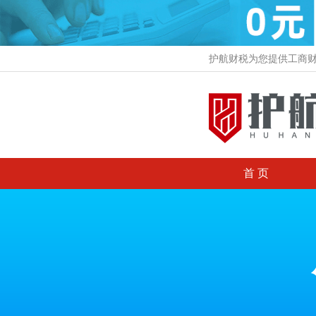
护航财税为您提供工商
首 页