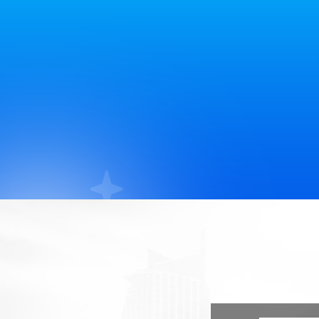
广州**
广州**