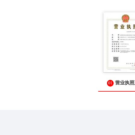
营业执照
01