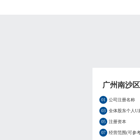
广州南沙区
01
公司注册名称
03
全体股东个人U
05
注册资本
07
经营范围(可参考