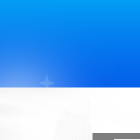
东莞**
东莞**
东莞**
东莞**
东莞**
东莞**
东莞**
东莞**
东莞**
东莞**