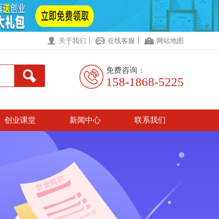
丨
丨
关于我们
在线客服
网站地图
免费咨询：
158-1868-5225
创业课堂
新闻中心
联系我们