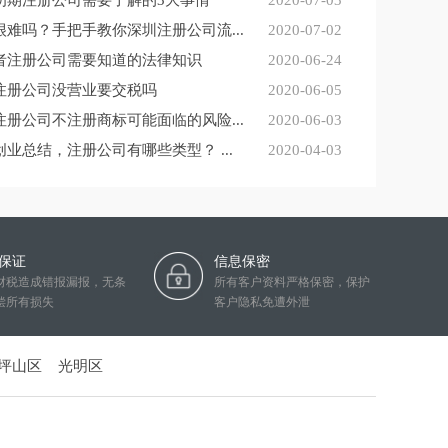
初期注册公司需要了解的3大事情
2020-07-03
很难吗？手把手教你深圳注册公司流...
2020-07-02
者注册公司需要知道的法律知识
2020-06-24
注册公司没营业要交税吗
2020-06-05
注册公司不注册商标可能面临的风险...
2020-06-03
创业总结，注册公司有哪些类型？ ...
2020-04-03
保证
信息保密
财税造成错报漏报，无条
所有客户资料严格保密，保护
偿所有损失
客户隐私免遭外泄
坪山区
光明区