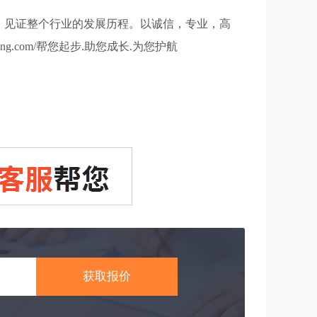
，见证整个行业的发展历程。以诚信，专业，高
ng.com/帮您起步.助您成长.为您护航