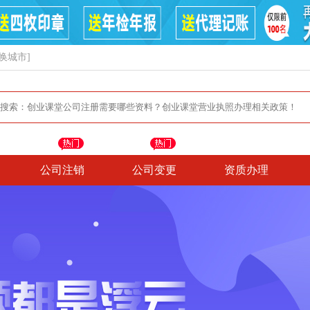
换城市]
公司注销
公司变更
资质办理