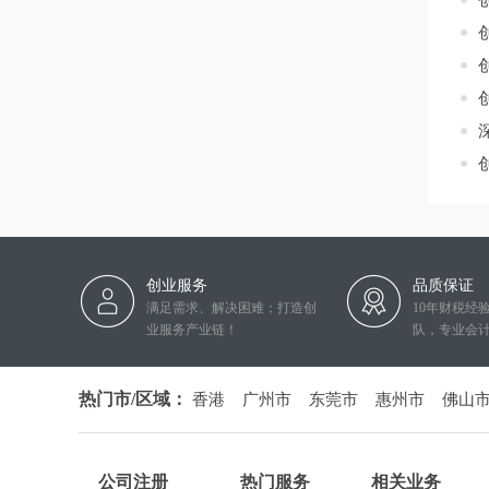
创业服务
品质保证
满足需求、解决困难；打造创
10年财税经
业服务产业链！
队，专业会
热门市/区域：
香港
广州市
东莞市
惠州市
佛山
公司注册
热门服务
相关业务