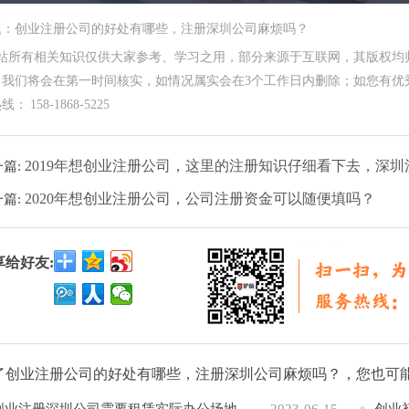
题：创业注册公司的好处有哪些，注册深圳公司麻烦吗？
本站所有相关知识仅供大家参考、学习之用，部分来源于互联网，其版权均
，我们将会在第一时间核实，如情况属实会在3个工作日内删除；如您有优秀
： 158-1868-5225
2019年想创业注册公司，这里的注册知识仔细看下去，深
一篇:
2020年想创业注册公司，公司注册资金可以随便填吗？
一篇:
享给好友:
了创业注册公司的好处有哪些，注册深圳公司麻烦吗？，您也可