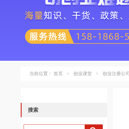
当前位置：
首页
>
创业课堂
>
创业注册公
搜索