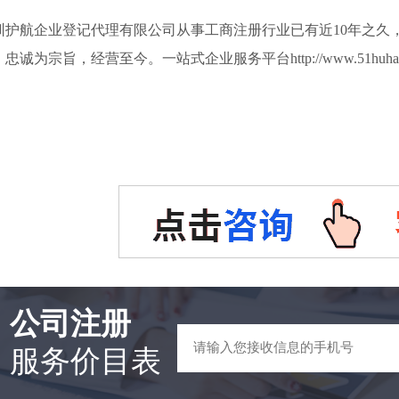
圳护航企业登记代理有限公司从事工商注册行业已有近10年之久
忠诚为宗旨，经营至今。一站式企业服务平台http://www.51huha
公司注册
服务价目表