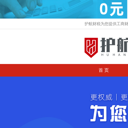
护航财税为您提供工商
首 页