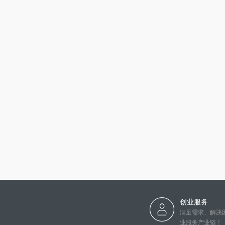
创业服务
满足需求、解决
业服务产业链！