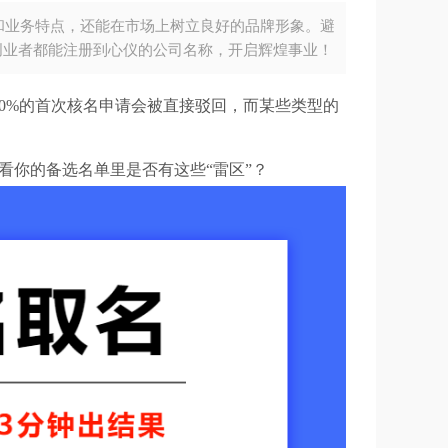
和业务特点，还能在市场上树立良好的品牌形象。避
创业者都能注册到心仪的公司名称，开启辉煌事业！
0%的首次核名申请会被直接驳回，而某些类型的
看你的备选名单里是否有这些“雷区”？