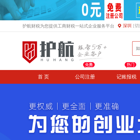
深圳
[切
护航财税为您提供工商财税一站式企业服务平台
首 页
公司注册
记账报税