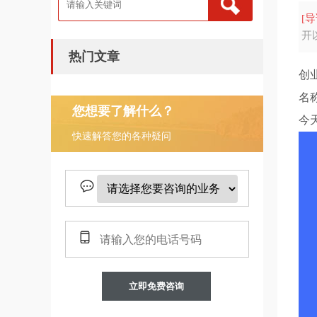
[导
开
热门文章
创
名
您想要了解什么？
今
快速解答您的各种疑问
立即免费咨询