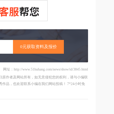
网址：http://www.51huhang.com/news/show/id/3845.html
归原作者及网站所有，如无意侵犯您的权利，请与小编联
作品，也欢迎联系小编在我们网站投稿！ 7*24小时免