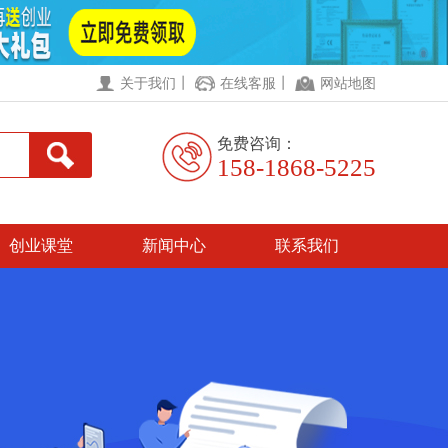
丨
丨
关于我们
在线客服
网站地图
免费咨询：
158-1868-5225
创业课堂
新闻中心
联系我们