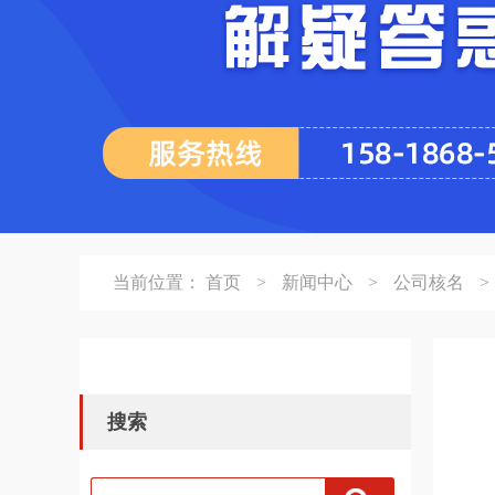
当前位置：
首页
>
新闻中心
>
公司核名
>
搜索