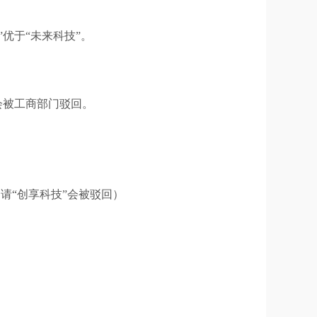
。
优于“未来科技”。
会被工商部门驳回。
请“创享科技”会被驳回）