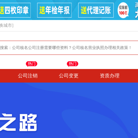
换城市]
公司注销
公司变更
资质办理