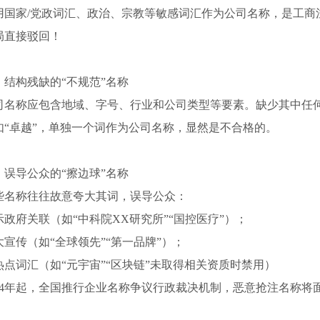
用国家/党政词汇、政治、宗教等敏感词汇作为公司名称，是工商
局直接驳回！
、结构残缺的“不规范”名称
司名称应包含地域、字号、行业和公司类型等要素。缺少其中任
如“卓越”，单独一个词作为公司名称，显然是不合格的。
、误导公众的“擦边球”名称
些名称往往故意夸大其词，误导公众：
示政府关联（如“中科院XX研究所”“国控医疗”）；
大宣传（如“全球领先”“第一品牌”）；
热点词汇（如“元宇宙”“区块链”未取得相关资质时禁用）
024年起，全国推行企业名称争议行政裁决机制，恶意抢注名称将