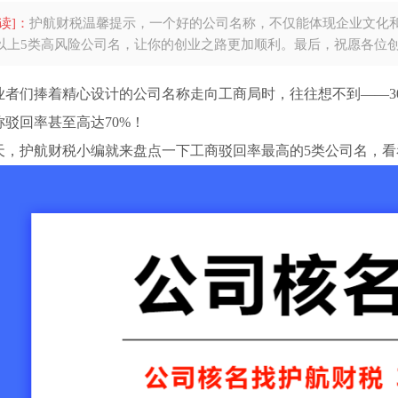
读]：
护航财税温馨提示，一个好的公司名称，不仅能体现企业文化
以上5类高风险公司名，让你的创业之路更加顺利。最后，祝愿各位
业者们捧着精心设计的公司名称走向工商局时，往往想不到——3
称驳回率甚至高达70%！
天，护航财税小编就来盘点一下工商驳回率最高的5类公司名，看