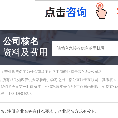
公司核名
资料及费用
题：营业执照名字为什么审核不过？工商驳回率最高的5类公司名
本站所有相关知识仅供大家参考、学习之用，部分来源于互联网，其版权均
，我们将会在第一时间核实，如情况属实会在3个工作日内删除；如您有优秀
： 158-1868-5225
注册企业名称有什么要求，企业起名方式有变化
一篇: