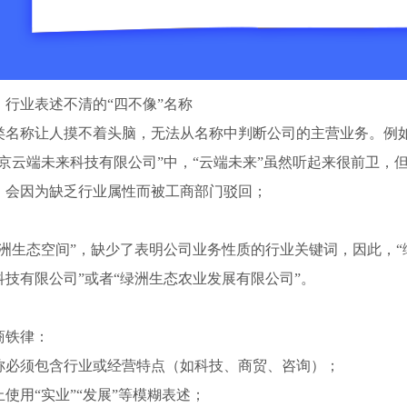
、行业表述不清的“四不像”名称
类名称让人摸不着头脑，无法从名称中判断公司的主营业务。例
北京云端未来科技有限公司”中，“云端未来”虽然听起来很前卫
，会因为缺乏行业属性而被工商部门驳回；
绿洲生态空间”，缺少了表明公司业务性质的行业关键词，因此，“
科技有限公司”或者“绿洲生态农业发展有限公司”。
商铁律：
称必须包含行业或经营特点（如科技、商贸、咨询）；
止使用“实业”“发展”等模糊表述；