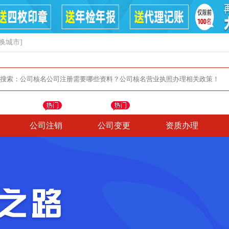
换城市]
公司注销
公司变更
资质办理