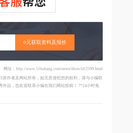
网址：http://www.51huhang.com/news/show/id/2599.html
归原作者及网站所有，如无意侵犯您的权利，请与小编联
作品，也欢迎联系小编在我们网站投稿！ 7*24小时免