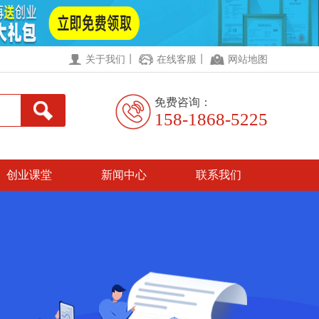
丨
丨
关于我们
在线客服
网站地图
免费咨询：
158-1868-5225
创业课堂
新闻中心
联系我们