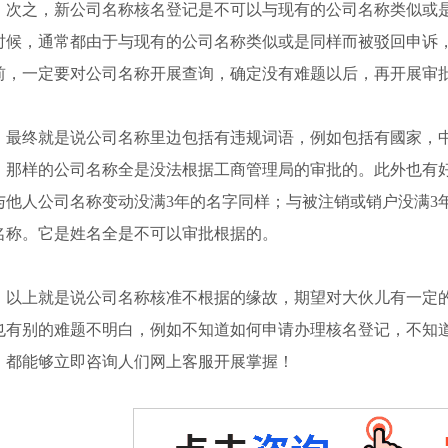
之，新公司名称核名登记是不可以与现有的公司名称类似或是
时候，通常都由于与现有的公司名称类似或是同样而被驳回申诉
前，一定要对公司名称开展查询，确定没有难题以后，再开展审
终就是说公司名称里边包括有违规词语，例如包括有國家，中
，那样的公司名称全是没法根据工商管理局的审批的。此外也有
与他人公司名称变动没满3年的名字同样；与被注销或销户没满3
名称。它是姓名全是不可以审批根据的。
上就是说公司名称核准不根据的缘故，期望对大伙儿有一定的
也有别的难题不明白，例如不知道如何申请办理核名登记，不知
，都能够立即咨询人们网上客服开展掌握！