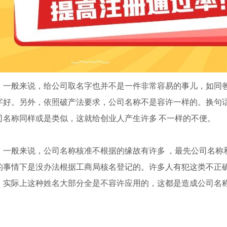
般来说，给公司取名字也并不是一件非常容易的事儿，如同爸
字好。另外，依照破产法要求，公司名称不是容许一样的。换句
司名称同样或是类似，这就给创业人产生许多 不一样的不便。
般来说，公司名称核准不根据的缘故有许多 ，最先公司名称和著
的事情下是没办法根据工商局核名登记的。许多人有犯这类不正确
，实际上这种姓名大部分全是不容许应用的，这都是造成公司名
。