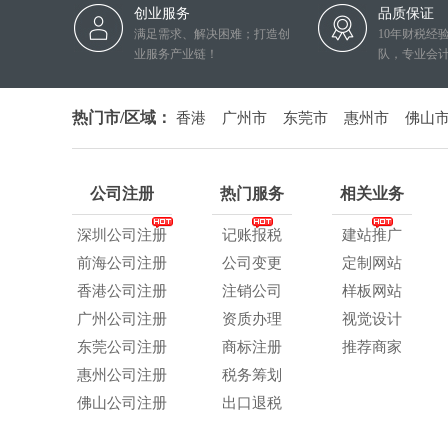
创业服务
品质保证
满足需求、解决困难；打造创
10年财税经
业服务产业链！
队，专业会
热门市/区域：
香港
广州市
东莞市
惠州市
佛山
公司注册
热门服务
相关业务
深圳公司注册
记账报税
建站推广
前海公司注册
公司变更
定制网站
香港公司注册
注销公司
样板网站
广州公司注册
资质办理
视觉设计
东莞公司注册
商标注册
推荐商家
惠州公司注册
税务筹划
佛山公司注册
出口退税