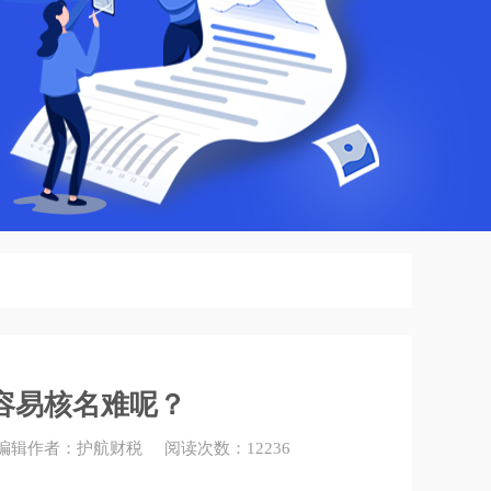
容易核名难呢？
54 编辑作者：护航财税 阅读次数：12236