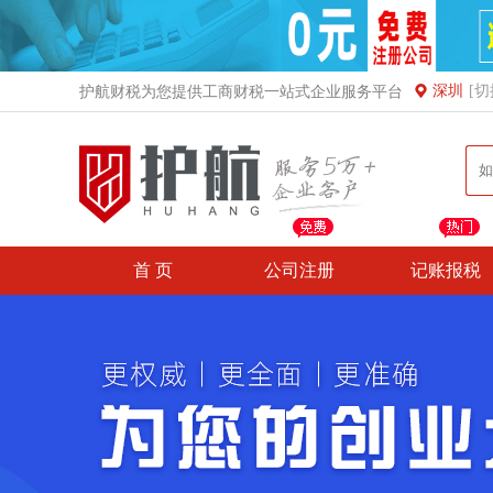
深圳
[切
护航财税为您提供工商财税一站式企业服务平台
首 页
公司注册
记账报税