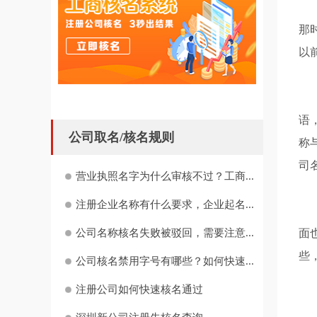
次
那
以
最
语
公司取名/核名规则
称
司
营业执照名字为什么审核不过？工商...
注册企业名称有什么要求，企业起名...
以
面
公司名称核名失败被驳回，需要注意...
些
公司核名禁用字号有哪些？如何快速...
注册公司如何快速核名通过