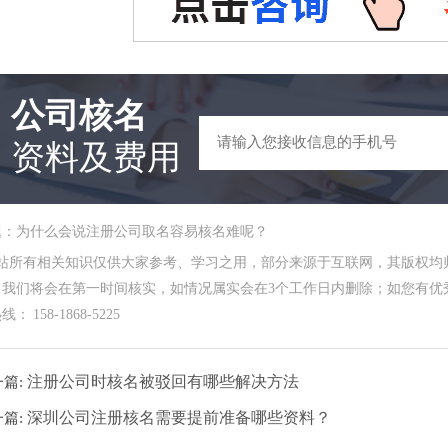
公司核名
资料及费用
题：为什么会说注册公司取名容易核名难呢？
本站所有相关知识仅供大家参考、学习之用，部分来源于互联网，其版权均
，我们将会在第一时间核实，如情况属实会在3个工作日内删除；如您有优秀
： 158-1868-5225
注册公司时核名被驳回有哪些解决方法
一篇:
深圳公司注册核名需要提前准备哪些资料？
一篇: