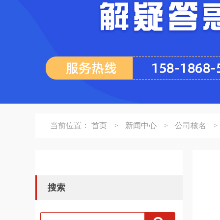
当前位置：
首页
>
新闻中心
>
公司核名
>
搜索