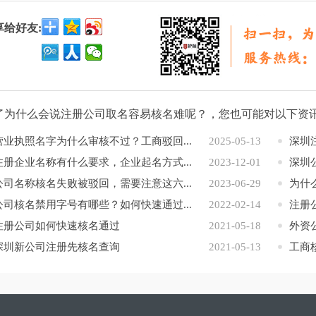
享给好友:
了为什么会说注册公司取名容易核名难呢？，您也可能对以下资
营业执照名字为什么审核不过？工商驳回...
2025-05-13
深圳
注册企业名称有什么要求，企业起名方式...
2023-12-01
深圳
公司名称核名失败被驳回，需要注意这六...
2023-06-29
为什
公司核名禁用字号有哪些？如何快速通过...
2022-02-14
注册
注册公司如何快速核名通过
2021-05-18
外资
深圳新公司注册先核名查询
2021-05-13
工商