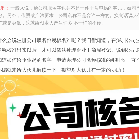
读]：
一般来说，给公司取名字也并不是一件非常容易的事儿，如同
好。另外，依照破产法要求，公司名称不是容许一样的。换句话说人
样或是类似，这就给创业人产生许多 不一样的不便。
什么会说注册公司取名容易核名难呢？我们都知道，在深圳公司
名称核准出来以后，才可以依法处理企业工商局登记。说到公司名
知道如何给企业起的名字，申请办理公司名称核准的那时候一直
小编就来给大伙儿解读一下，期望对大伙儿有一定的协助！