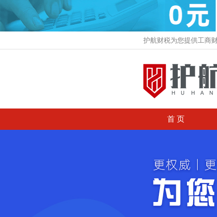
护航财税为您提供工商
首 页