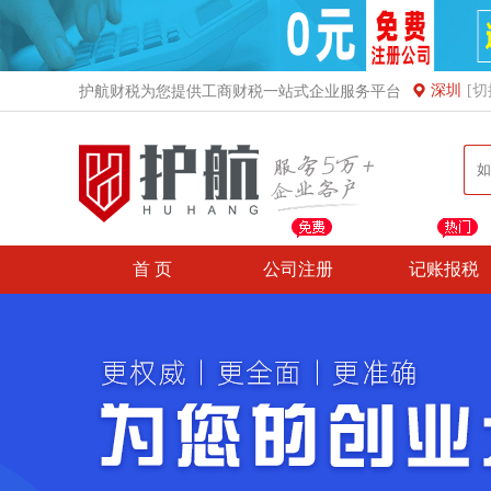
深圳
[切
护航财税为您提供工商财税一站式企业服务平台
首 页
公司注册
记账报税