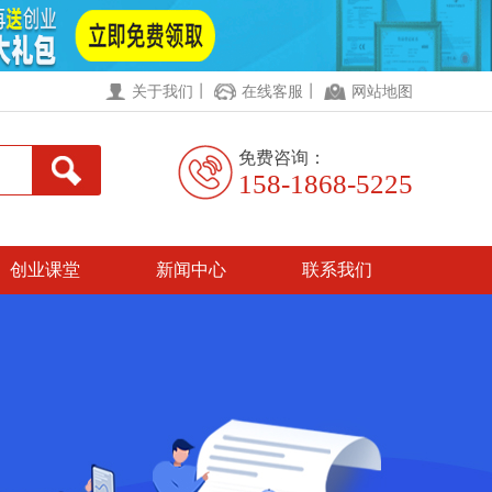
丨
丨
关于我们
在线客服
网站地图
免费咨询：
158-1868-5225
创业课堂
新闻中心
联系我们