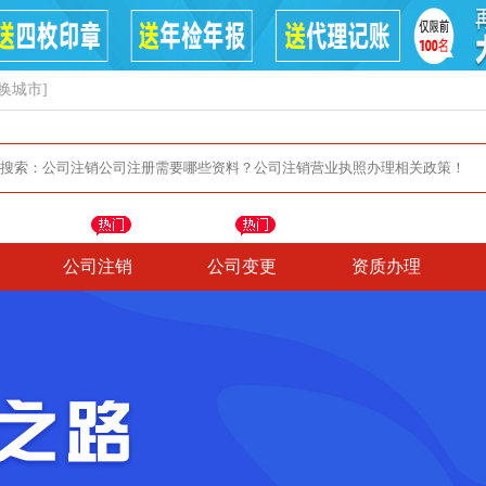
换城市]
公司注销
公司变更
资质办理