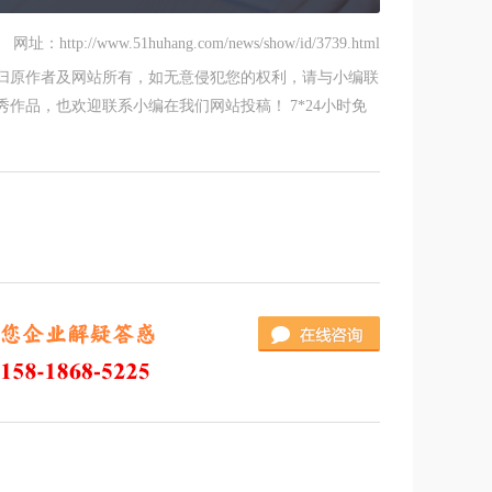
网址：http://www.51huhang.com/news/show/id/3739.html
归原作者及网站所有，如无意侵犯您的权利，请与小编联
作品，也欢迎联系小编在我们网站投稿！ 7*24小时免