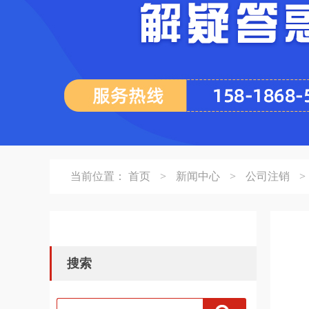
当前位置：
首页
>
新闻中心
>
公司注销
>
搜索