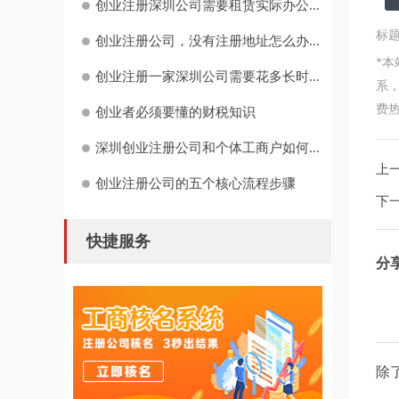
创业注册深圳公司需要租赁实际办公...
标
创业注册公司，没有注册地址怎么办...
*
创业注册一家深圳公司需要花多长时...
系
费热线
创业者必须要懂的财税知识
深圳创业注册公司和个体工商户如何...
上
创业注册公司的五个核心流程步骤
下
快捷服务
分
除