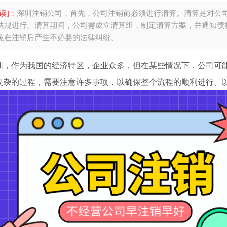
读]：
深圳注销公司，​首先，公司注销前必须进行清算。清算是对公
法规进行。清算期间，公司需成立清算组，制定清算方案，并通知债
免在注销后产生不必要的法律纠纷。
圳，作为我国的经济特区，企业众多，但在某些情况下，公司可
复杂的过程，需要注意许多事项，以确保整个流程的顺利进行。