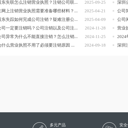
股东失联怎么注销营业执照？注销公司联...
2025-09-25
深圳
在网上注销营业执照需要准备哪些材料？...
2025-04-21
公司
股东失踪如何完成公司注销？疑难注册公...
2025-04-09
公司
公司一定要注销吗？公司注销以及公司注...
2024-11-28
营业
公司异常为什么不能直接注销？怎么注销...
2024-11-25
202
为什么营业执照不用了必须要注销原因 ...
2024-09-18
深圳
多元产品
安全