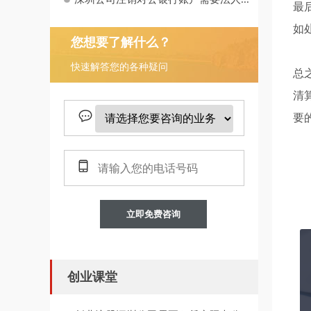
最
如
您想要了解什么？
快速解答您的各种疑问
总
清
要
立即免费咨询
创业课堂