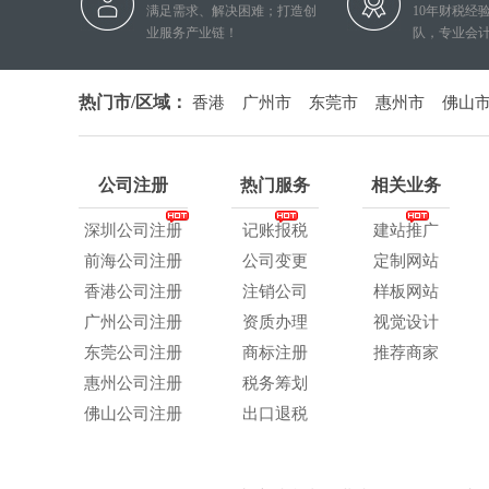
满足需求、解决困难；打造创
10年财税经
业服务产业链！
队，专业会
热门市/区域：
香港
广州市
东莞市
惠州市
佛山
公司注册
热门服务
相关业务
深圳公司注册
记账报税
建站推广
前海公司注册
公司变更
定制网站
香港公司注册
注销公司
样板网站
广州公司注册
资质办理
视觉设计
东莞公司注册
商标注册
推荐商家
惠州公司注册
税务筹划
佛山公司注册
出口退税