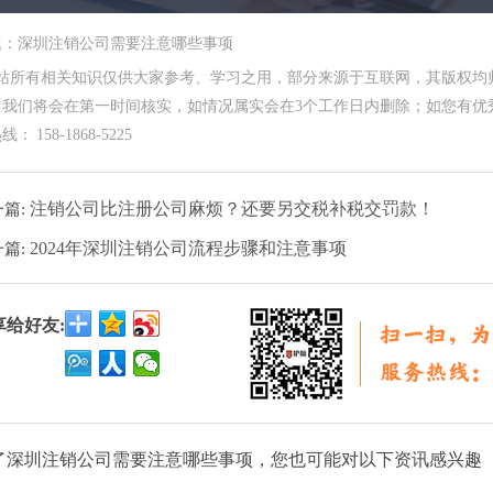
题：深圳注销公司需要注意哪些事项
本站所有相关知识仅供大家参考、学习之用，部分来源于互联网，其版权均
，我们将会在第一时间核实，如情况属实会在3个工作日内删除；如您有优秀
： 158-1868-5225
注销公司比注册公司麻烦？还要另交税补税交罚款！
一篇:
2024年深圳注销公司流程步骤和注意事项
一篇:
享给好友:
了深圳注销公司需要注意哪些事项，您也可能对以下资讯感兴趣