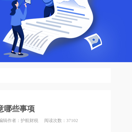
意哪些事项
41 编辑作者：护航财税 阅读次数：37102