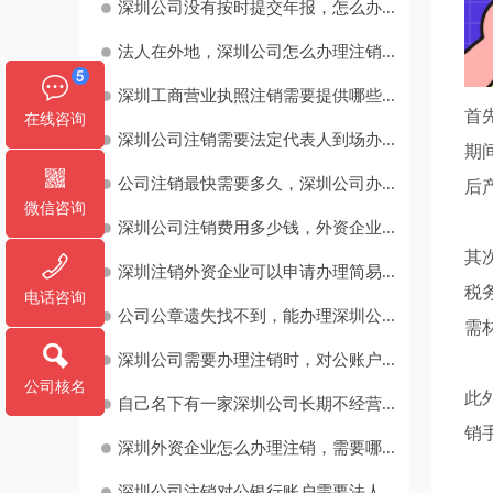
深圳公司没有按时提交年报，怎么办...
法人在外地，深圳公司怎么办理注销...
深圳工商营业执照注销需要提供哪些...
首
在线咨询
深圳公司注销需要法定代表人到场办...
期
公司注销最快需要多久，深圳公司办...
后
微信咨询
深圳公司注销费用多少钱，外资企业...
其
深圳注销外资企业可以申请办理简易...
税
电话咨询
公司公章遗失找不到，能办理深圳公...
需
深圳公司需要办理注销时，对公账户...
公司核名
此
自己名下有一家深圳公司长期不经营...
销
深圳外资企业怎么办理注销，需要哪...
深圳公司注销对公银行账户需要法人...