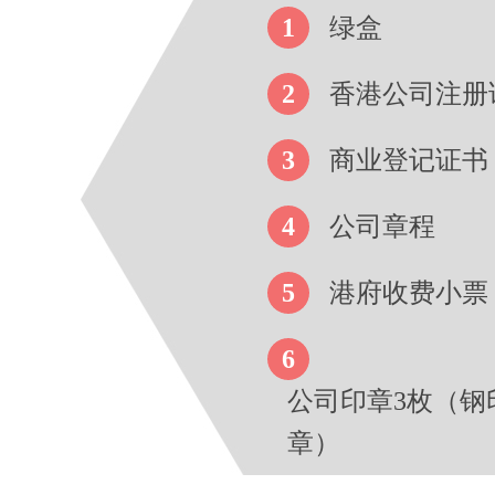
1
绿盒
2
香港公司注册
3
商业登记证书
4
公司章程
5
港府收费小票
6
公司印章3枚（钢
章）