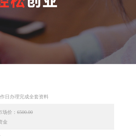
作日办理完成全套资料
市场价：
6500.00
资金