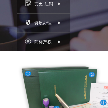
变更·注销
资质办理
商标产权