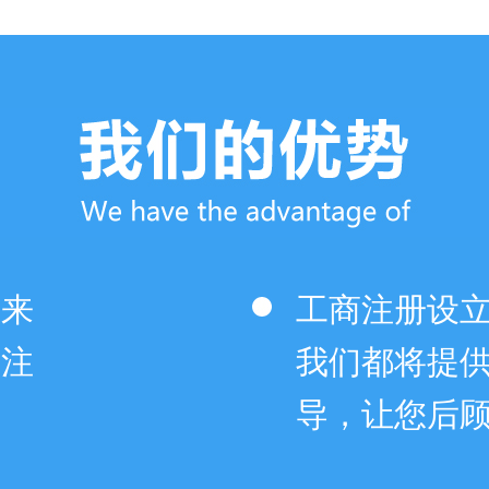
您来
工商注册设
的注
我们都将提供
导，让您后