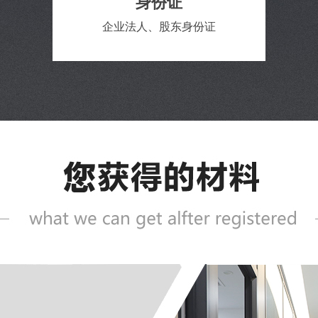
身份证
企业法人、股东身份证