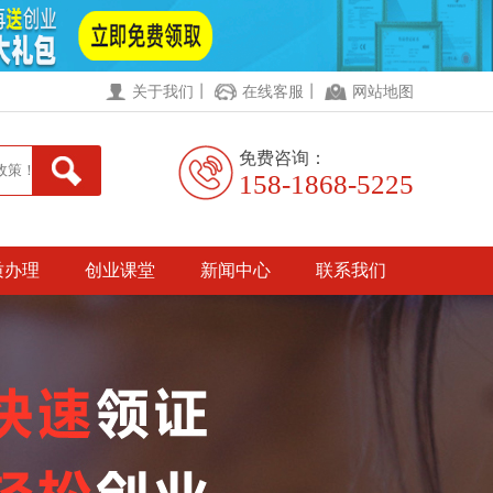
丨
丨
关于我们
在线客服
网站地图
免费咨询：
158-1868-5225
质办理
创业课堂
新闻中心
联系我们