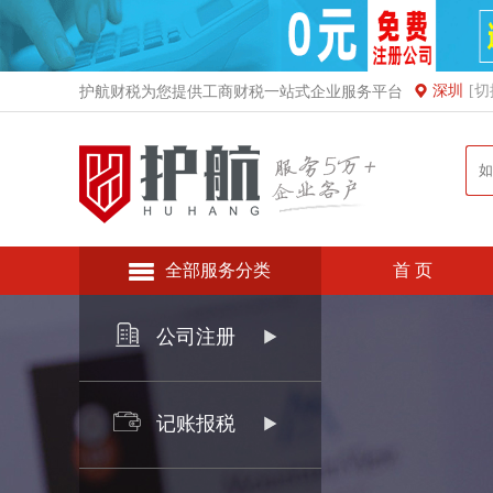
深圳
[切
护航财税为您提供工商财税一站式企业服务平台
全部服务分类
首 页
公司注册
记账报税