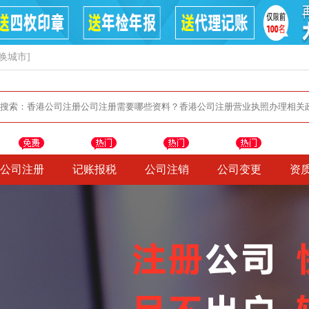
换城市]
公司注册
记账报税
公司注销
公司变更
资