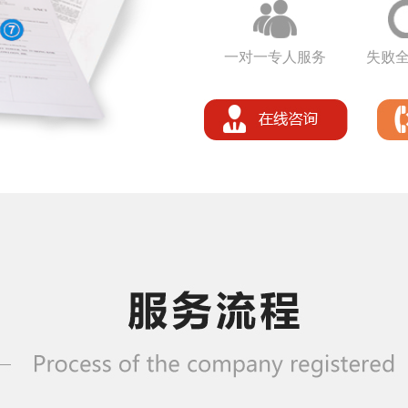
一对一专人服务
失败