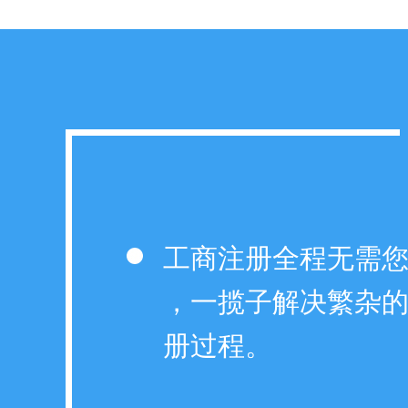
工商注册全程无需
，一揽子解决繁杂
册过程。