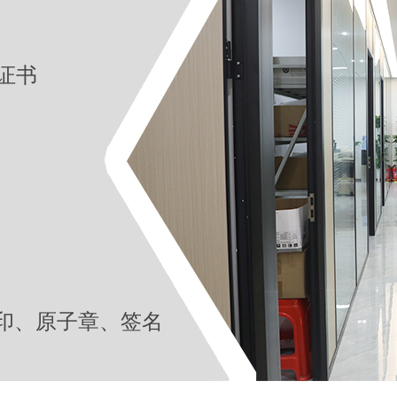
证书
印、原子章、签名