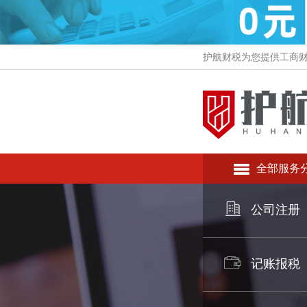
护航财税为您提供工商
全部服务
公司注册
记账报税