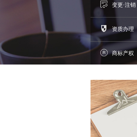
变更·注销
资质办理
商标产权