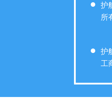
护
所
护
工