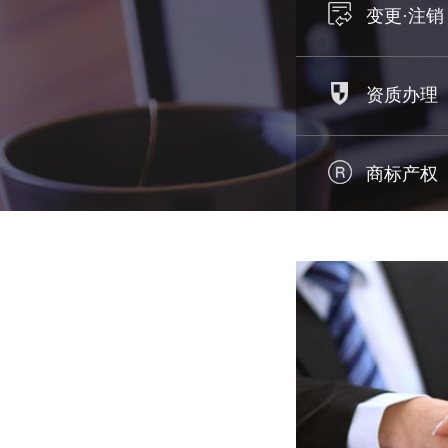
变更·注销
资质办理
商标产权