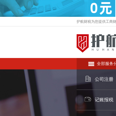
护航财税为您提供工商
全部服务
公司注册
记账报税