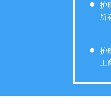
护
所
护
工