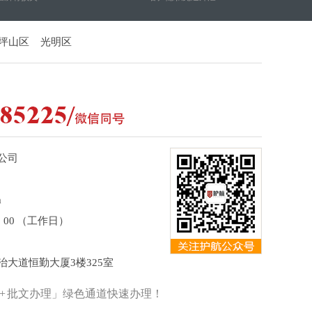
坪山区
光明区
公司
m
8：00 （工作日）
大道恒勤大厦3楼325室
审 + 批文办理」绿色通道快速办理！