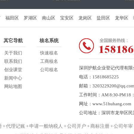
市
福田区
罗湖区
南山区
宝安区
龙岗区
盐田区
龙华区
其它导航
核名系统
关于我们
快速核名
联系我们
工商核名
深圳护航企业登记代理有限
创业课堂
公司核名
电话：15818685225
新闻中心
邮箱：3203229200@qq.co
网站地图
工作时间：AM 8:30-PM 1
网址：www.51huhang.com
公司地址：深圳市龙华区民治
 代理记账 + 申请一般纳税人 + 公司开户 + 商标注册 + 公司年