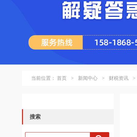
当前位置：
首页
>
新闻中心
>
财税资讯
>
搜索