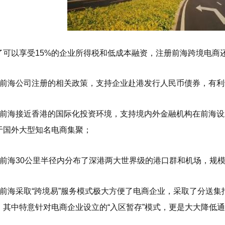
了可以享受15%的企业所得税和低成本融资，注册前海跨境电商
、前海公司注册的相关政策，支持企业赴港发行人民币债券，有
、前海接近香港的国际化投资环境，支持境内外金融机构在前海
于国外大型知名电商集聚；
、前海30公里半径内分布了深港两大世界级的港口群和机场，规
、前海采取“跨境易”服务模式极大方便了电商企业，采取了分送
，其中特意针对电商企业设立的“入区暂存”模式，更是大大降低