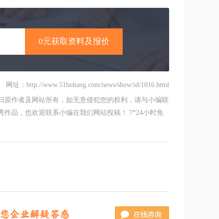
网址：http://www.51huhang.com/news/show/id/1016.html
归原作者及网站所有，如无意侵犯您的权利，请与小编联
作品，也欢迎联系小编在我们网站投稿！ 7*24小时免