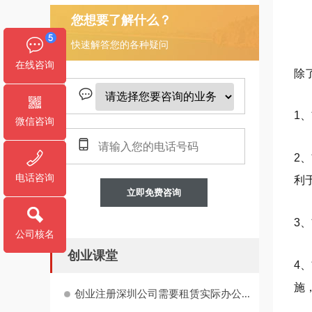
您想要了解什么？
快速解答您的各种疑问
在线咨询
除
1
微信咨询
2
电话咨询
利
立即免费咨询
3
公司核名
创业课堂
4
施
创业注册深圳公司需要租赁实际办公...