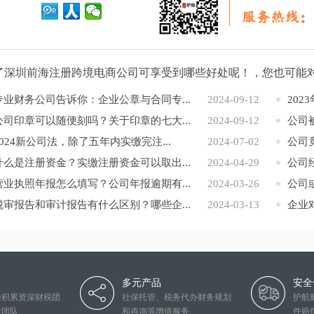
了深圳前海注册跨境电商公司可享受到哪些好处呢！，您也可能
专业财务公司告诉你：企业公章与合同专...
2024-09-12
202
公司印章可以随便刻吗？关于印章的七大...
2024-09-12
公司被
2024新公司法，除了五年内实缴完注...
2024-07-02
公司
什么是注册资金？实缴注册资金可以取出...
2024-04-29
公司
营业执照年报怎么填写？公司年报逾期有...
2024-03-26
公司
税审报告和审计报告有什么区别？哪些企...
2024-03-13
企业
多元产品
安全
验积累资深财税团
社保托管、税务代办财务规划
护航
计团队
和咨询等增值服务
件赔