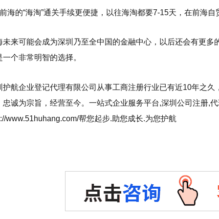
、前海的“海淘”通关手续更便捷，以往海淘都要7-15天，在前海
海未来可能会成为深圳乃至全中国的金融中心，以后还会有更多
是一个非常明智的选择。
圳护航企业登记代理有限公司从事工商注册行业已有近10年之久
，忠诚为宗旨，经营至今。一站式企业服务平台,深圳公司注册,代理
tp://www.51huhang.com/帮您起步.助您成长.为您护航