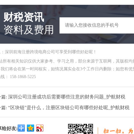
财税资讯
资料及费用
题：深圳前海注册跨境电商公司可享受到哪些好处呢！
本站所有相关知识仅供大家参考、学习之用，部分来源于互联网，其版权均
，我们将会在第一时间核实，如情况属实会在3个工作日内删除；如您有优秀
： 158-1868-5225
深圳公司注册成功后需要哪些注意的财务问题_护航财税
一篇:
“区块链”是什么，注册区块链公司有哪些好处呢_护航财税
一篇:
享给好友: