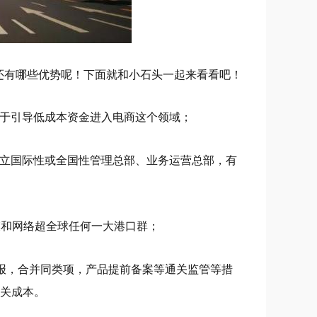
还有哪些优势呢！下面就和小石头一起来看看吧！
利于引导低成本资金进入电商这个领域；
设立国际性或全国性管理总部、业务运营总部，有
模和网络超全球任何一大港口群；
集报，合并同类项，产品提前备案等通关监管等措
通关成本。