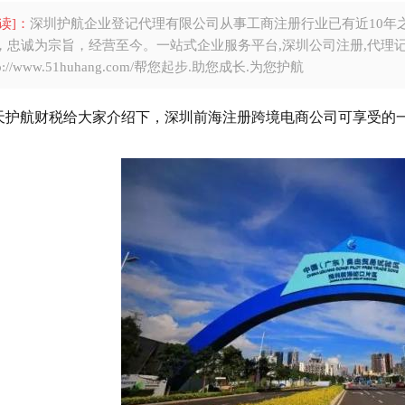
读]：
深圳护航企业登记代理有限公司从事工商注册行业已有近10年
，忠诚为宗旨，经营至今。一站式企业服务平台,深圳公司注册,代理记
tp://www.51huhang.com/帮您起步.助您成长.为您护航
天护航财税给大家介绍下，深圳前海注册跨境电商公司可享受的