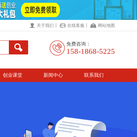
丨
丨
关于我们
在线客服
网站地图
免费咨询：
158-1868-5225
创业课堂
新闻中心
联系我们