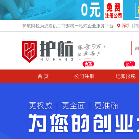
深圳
[切
护航财税为您提供工商财税一站式企业服务平台
首 页
公司注册
记账报税