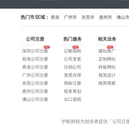
热门市/区域：
香港
广州市
东莞市
惠州市
佛山
公司注册
热门服务
相关业务
深圳公司注册
记账报税
建站推广
前海公司注册
公司变更
定制网站
香港公司注册
注销公司
样板网站
广州公司注册
资质办理
视觉设计
东莞公司注册
商标注册
推荐商家
惠州公司注册
税务筹划
佛山公司注册
出口退税
护航财税为创业者提供「公司注册 +