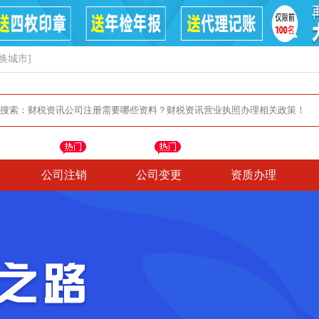
换城市]
公司注销
公司变更
资质办理