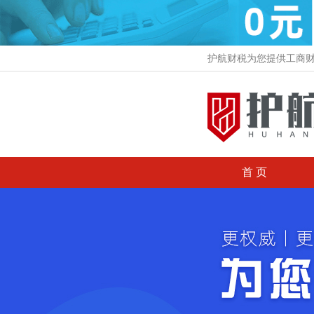
护航财税为您提供工商
首 页