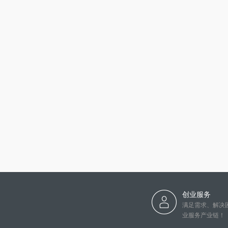
创业服务
满足需求、解决
业服务产业链！