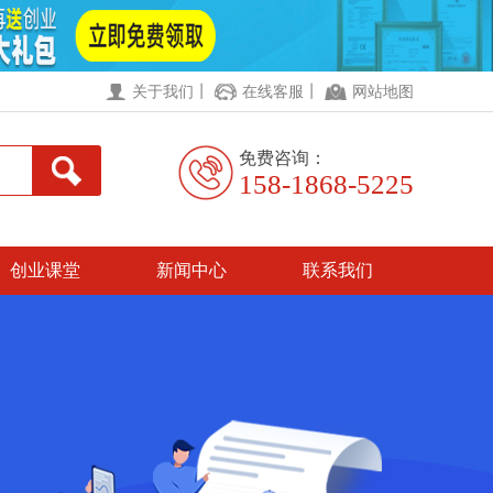
丨
丨
关于我们
在线客服
网站地图
免费咨询：
158-1868-5225
创业课堂
新闻中心
联系我们