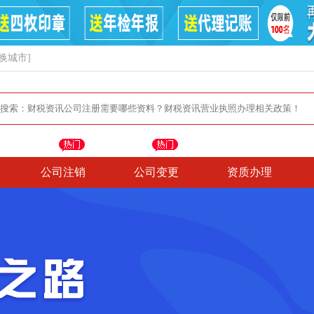
换城市]
公司注销
公司变更
资质办理