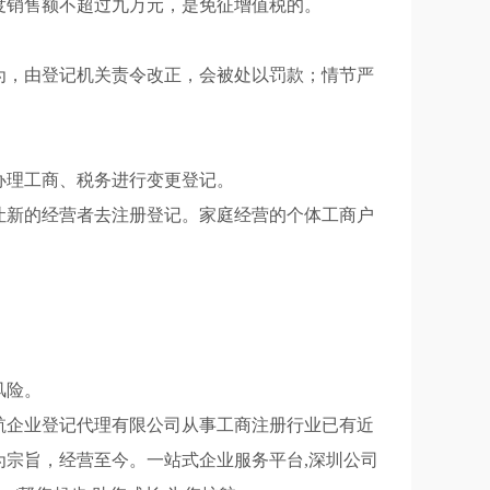
度销售额不超过九万元，是免征增值税的。
为，由登记机关责令改正，会被处以罚款；情节严
办理工商、税务进行变更登记。
让新的经营者去注册登记。家庭经营的个体工商户
风险。
航企业登记代理有限公司从事工商注册行业已有近
为宗旨，经营至今。一站式企业服务平台,深圳公司