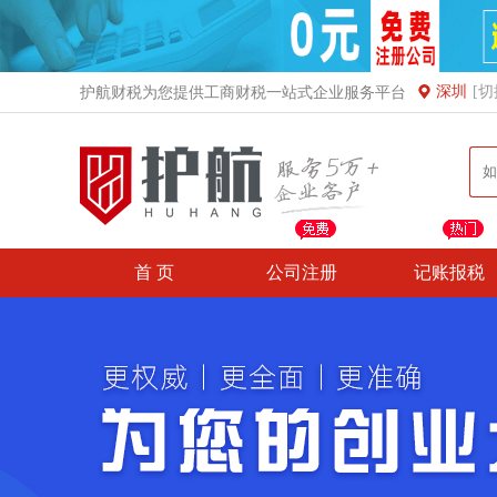
深圳
[切
护航财税为您提供工商财税一站式企业服务平台
首 页
公司注册
记账报税