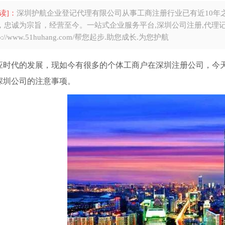
读]：
深圳护航企业登记代理有限公司从事工商注册行业已有近10年
，忠诚为宗旨，经营至今。一站式企业服务平台,深圳公司注册,代理记
tp://www.51huhang.com/帮您起步.助您成长.为您护航
应时代的发展，现如今有很多的个体工商户在深圳注册公司，今
深圳公司的注意事项。