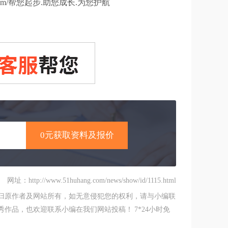
g.com/帮您起步.助您成长.为您护航
网址：http://www.51huhang.com/news/show/id/1115.html
归原作者及网站所有，如无意侵犯您的权利，请与小编联
作品，也欢迎联系小编在我们网站投稿！ 7*24小时免