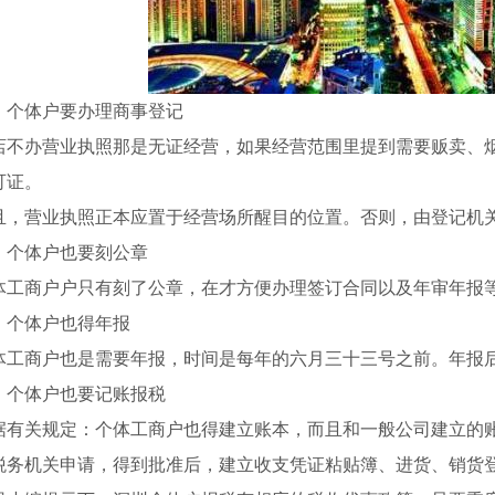
、个体户要办理商事登记
店不办营业执照那是无证经营，如果经营范围里提到需要贩卖、
可证。
且，营业执照正本应置于经营场所醒目的位置。否则，由登记机
、个体户也要刻公章
体工商户户只有刻了公章，在才方便办理签订合同以及年审年报
、个体户也得年报
体工商户也是需要年报，时间是每年的六月三十三号之前。年报
、个体户也要记账报税
据有关规定：个体工商户也得建立账本，而且和一般公司建立的
税务机关申请，得到批准后，建立收支凭证粘贴簿、进货、销货