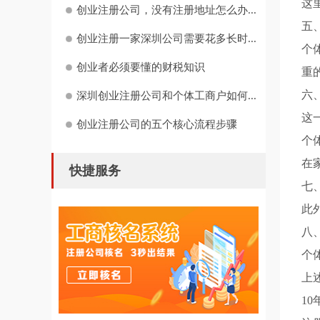
这
创业注册公司，没有注册地址怎么办...
五
创业注册一家深圳公司需要花多长时...
个
创业者必须要懂的财税知识
重
六
深圳创业注册公司和个体工商户如何...
这
创业注册公司的五个核心流程步骤
个
在
快捷服务
七
此
八
个
上
1