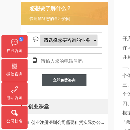
您想要了解什么？
快速解答您的各种疑问
一
开
许
在线咨询
并
二
微信咨询
个
立即免费咨询
三
个
电话咨询
四
创业课堂
根
公司核名
向
创业注册深圳公司需要租赁实际办公...