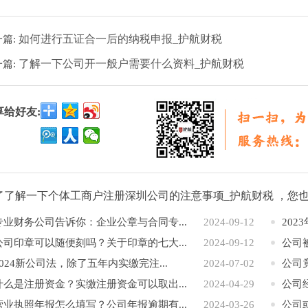
如何进行五证合一后的纳税申报_护航财税
一篇:
了解一下公司开一般户需要什么资料_护航财税
一篇:
享给好友:
了了解一下个体工商户注册深圳公司的注意事项_护航财税 ，您
专业财务公司告诉你：企业公章与合同专...
2024-09-12
202
公司印章可以随便刻吗？关于印章的七大...
2024-09-12
公司被
2024新公司法，除了五年内实缴完注...
2024-07-02
公司
什么是注册资金？实缴注册资金可以取出...
2024-04-29
公司
营业执照年报怎么填写？公司年报逾期有...
2024-03-26
公司