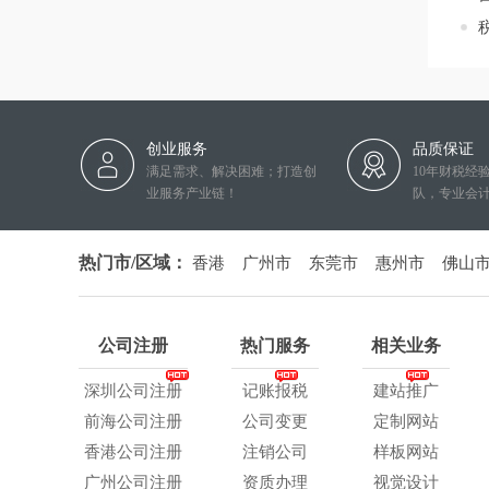
创业服务
品质保证
满足需求、解决困难；打造创
10年财税经
业服务产业链！
队，专业会
热门市/区域：
香港
广州市
东莞市
惠州市
佛山
公司注册
热门服务
相关业务
深圳公司注册
记账报税
建站推广
前海公司注册
公司变更
定制网站
香港公司注册
注销公司
样板网站
广州公司注册
资质办理
视觉设计