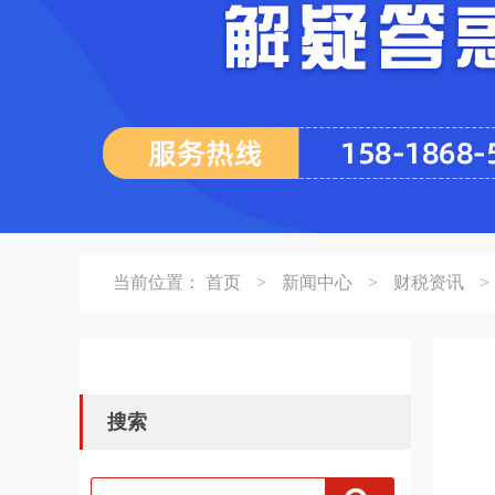
当前位置：
首页
>
新闻中心
>
财税资讯
>
搜索