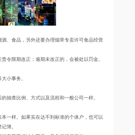
烟酒、食品，另外还要办理烟草专卖许可食品经营
关责令限期改正；逾期未改正的，会被处以罚金。
等大小事务。
后的抽查比例、方式以及流程和一般公司一样。
账本一样。如果实在达不到标准的个体户，也可以
登记簿。