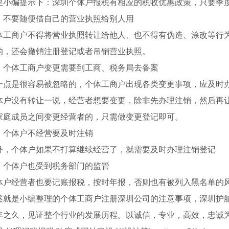
里小编提示下：深圳个体户报税有相应的税收优惠政策，只要季
、不要随便借自己的营业执照给别人用
体工商户不得将营业执照转让给他人、也不得有伪造、涂改等行
的，还会撤销注册登记或者吊销营业执照。
、个体工商户变更需要到工商、税务局去备案
一点是很容易被忽略的，个体工商户出现各类变更事项，应及时
体户没有转让一说，经营者想要变更，除非先办理注销，然后再
家庭成员之间变更经营者的，只需做变更登记即可。
、个体户不经营要及时注销
外，个体户如果不打算继续经营了，就需要及时办理注销登记
、个体户也受到税务部门的监管
体户经营者也要记账报税，按时年报，否则也有被列入黑名单的
述就是小编整理的个体工商户注册深圳公司的注意事项，深圳护
0年之久，见证整个行业的发展历程。以诚信，专业，高效，忠诚