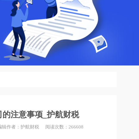
的注意事项_护航财税
15 编辑作者：护航财税 阅读次数：266608