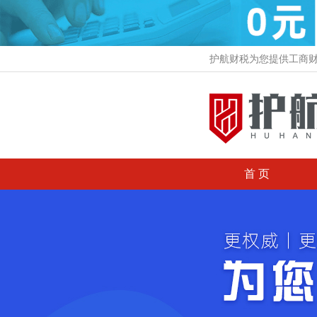
护航财税为您提供工商
首 页