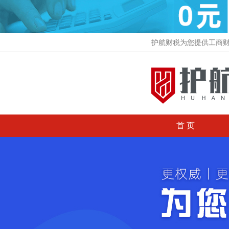
护航财税为您提供工商
首 页