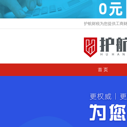
护航财税为您提供工商
首 页