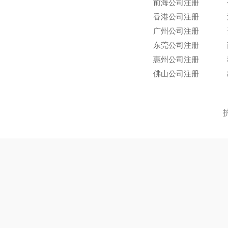
前海公司注册
香港公司注册
广州公司注册
东莞公司注册
惠州公司注册
佛山公司注册