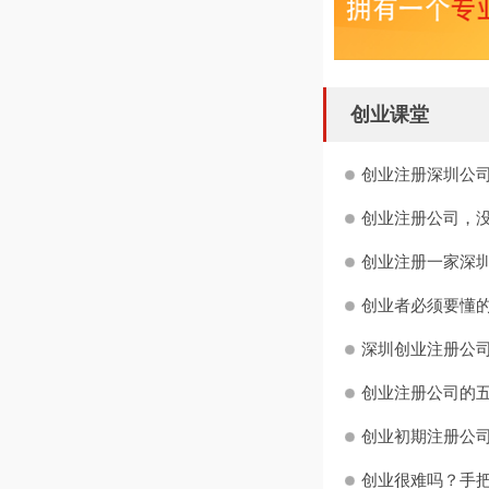
创业课堂
创业注册深圳公司
创业注册公司，没
创业注册一家深圳
创业者必须要懂
深圳创业注册公司
创业注册公司的
创业初期注册公司需
创业很难吗？手把