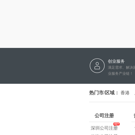
创业服务
满足需求、解决
业服务产业链！
热门市/区域：
香港
公司注册
深圳公司注册