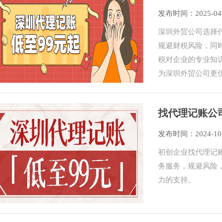
钱？
发布时间：2025-04
深圳外贸公司选择
规避财税风险，同
税对企业的专业知
为深圳外贸公司更
找代理记账公
发布时间：2024-10
初创企业找代理记
务服务，规避风险
力的支持。