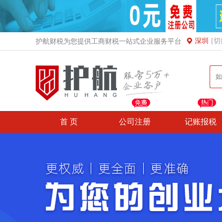
深圳
[切
护航财税为您提供工商财税一站式企业服务平台
首 页
公司注册
记账报税