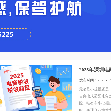
2025年深圳
读）
发布时间：2025-12
无论是小规模还是
自身模式适配账务
险。唯有牢牢把握
时，实现企业稳健