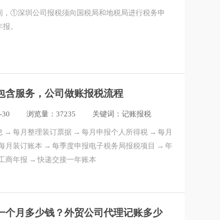
间，①深圳公司报税须向国税局和地税局进行税务申
年报。
包含服务，公司做账报税流程
-30
浏览量：37235
关键词：记账报税
 → 每月整理装订票据 → 每月申报个人所得税 → 每月
 每月装订账本 → 每季度申报电子税务局报税项目 → 年
度工商年报 → 快递交接一年账本
一个月多少钱？外贸公司代理记账多少