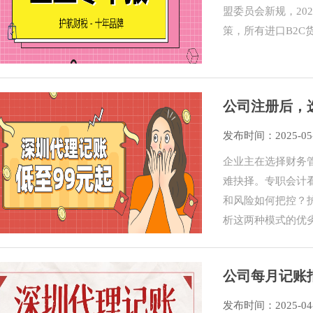
盟委员会新规，20
策，所有进口B2
公司注册后，
发布时间：2025-05
企业主在选择财务管
难抉择。专职会计
和风险如何把控？
析这两种模式的优
公司每月记账
发布时间：2025-04