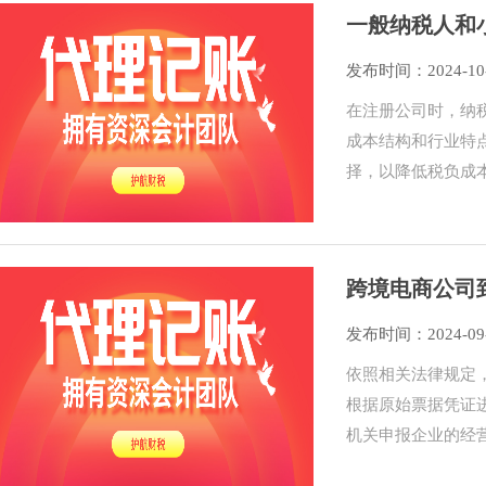
一般纳税人和
发布时间：2024-10
在注册公司时，纳
成本结构和行业特
择，以降低税负成
跨境电商公司
税？
发布时间：2024-09
依照相关法律规定
根据原始票据凭证
机关申报企业的经