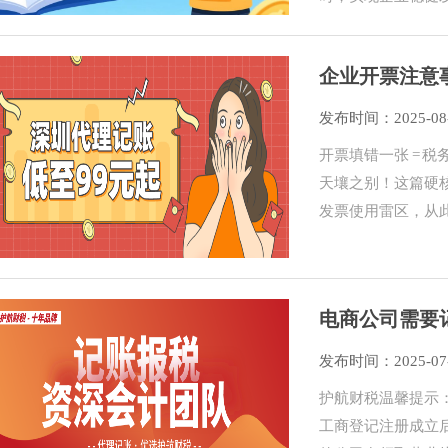
企业开票注意
发布时间：2025-08
开票填错一张 = 税
天壤之别！这篇硬
发票使用雷区，从
电商公司需要
发布时间：2025-07
护航财税温馨提示
工商登记注册成立