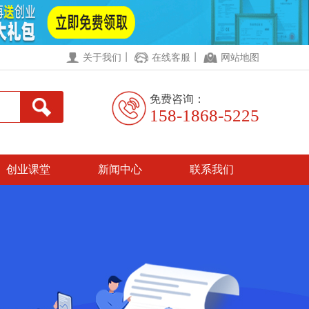
丨
丨
关于我们
在线客服
网站地图
免费咨询：
158-1868-5225
创业课堂
新闻中心
联系我们