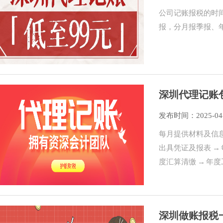
公司记账报税的时
报，分月报季报、
深圳代理记账
发布时间：2025-04
每月提供材料及信息
出具凭证及报表 →
度汇算清缴 → 年
深圳做账报税