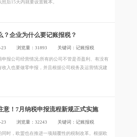
执照后15天内就要设置账本。
么？企业为什么要记账报税？
-23
浏览量：31893
关键词：记账报税
局申报公司经营情况;所有的公司不管是否盈利、有没有
有收入也要做零申报，并且根据公司税务及运营情况建
。
注意！7月纳税申报流程新规正式实施
-23
浏览量：32243
关键词：记账报税
的同时，欧盟也在推进一项颠覆性的税制改革。根据欧