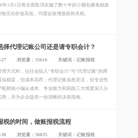
28年3月1日将全面取消实施了数十年的小额包裹免税政
C货物无论价值高低，均需征收增值税和关税。
选择代理记账公司还是请专职会计？
-27
浏览量：35616
关键词：记账报税
理方式时，往往会陷入“专职会计”与“代理记账”的两
看似稳妥，但成本高昂；代理记账虽然灵活，但专业性
护航财税小编从成本、专业能力和风险三大维度深入分
劣势，并为企业提供一份清晰的决策指南。
报税的时间，做账报税流程
-30
浏览量：36835
关键词：记账报税