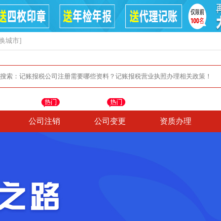
换城市]
公司注销
公司变更
资质办理