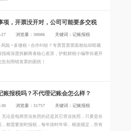
事项，开票没开对，公司可能要多交税
-27
浏览量：30086
关键词：记账报税
务风险 + 多缴税 + 合作纠纷？专票普票票面相似却暗藏
核指南深度拆解两者核心差异，护航财税小编带你避开
此告别用错发票的困扰！
记账报税吗？不代理记账会怎么样？
-30
浏览量：31757
关键词：记账报税
：无论是电商营业执照的还是其它营业执照，只要是在
后，都需要按时报税，每年按时年审。根据规定，所有