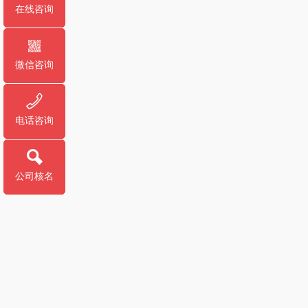
在线咨询
微信咨询
电话咨询
公司核名