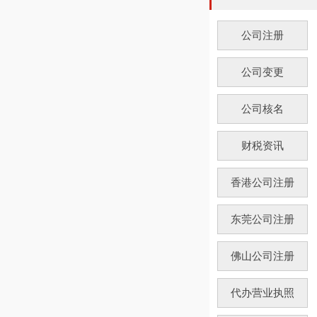
公司注册
公司变更
公司核名
财税资讯
香港公司注册
东莞公司注册
佛山公司注册
代办营业执照