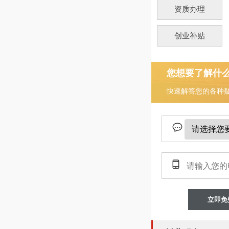
资质办理
创业补贴
您想要了解什
快速解答您的各种
立即免