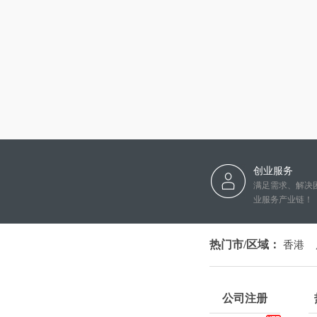
创业服务
满足需求、解决
业服务产业链！
热门市/区域：
香港
公司注册