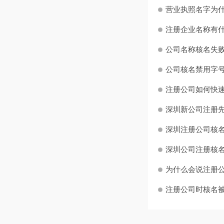
营业执照名字为什
注册企业名称有什
公司名称核名失败
公司核名禁用字号
注册公司如何快
深圳新公司注册
深圳注册公司核
深圳公司注册核名
为什么会说注册公
注册公司时核名被