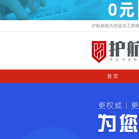
护航财税为您提供工商
首 页