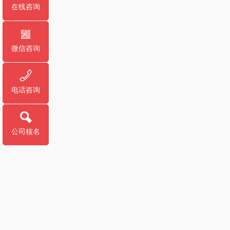
在线咨询
微信咨询
电话咨询
公司核名