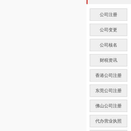
公司注册
公司变更
公司核名
财税资讯
香港公司注册
东莞公司注册
佛山公司注册
代办营业执照