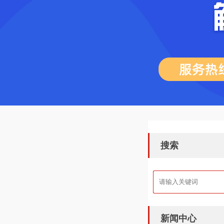
搜索
新闻中心