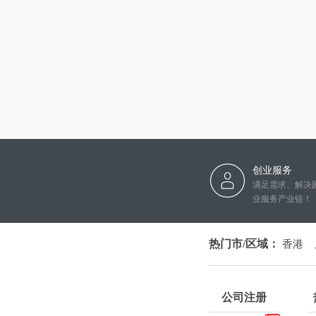
创业服务
满足需求、解决
业服务产业链！
热门市/区域：
香港
公司注册