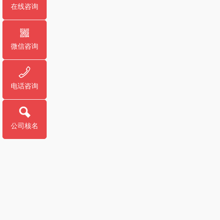
在线咨询
微信咨询
电话咨询
公司核名