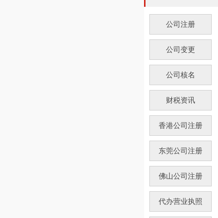
公司注册
公司变更
公司核名
财税资讯
香港公司注册
东莞公司注册
佛山公司注册
代办营业执照