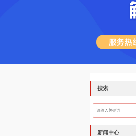
搜索
新闻中心