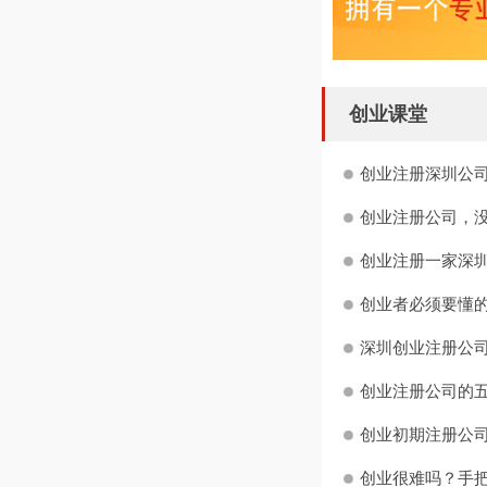
创业课堂
创业注册深圳公司
创业注册公司，没
创业注册一家深圳
创业者必须要懂
深圳创业注册公司
创业注册公司的
创业初期注册公司需
创业很难吗？手把