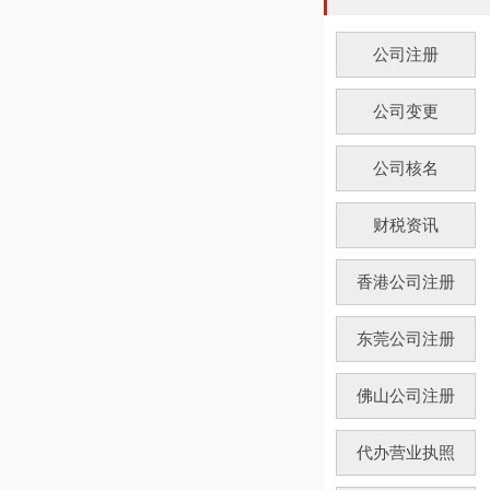
公司注册
公司变更
公司核名
财税资讯
香港公司注册
东莞公司注册
佛山公司注册
代办营业执照