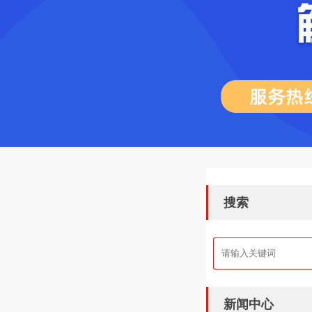
搜索
新闻中心