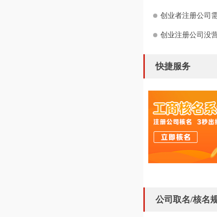
创业者注册公司需
创业注册公司没
快捷服务
公司取名/核名