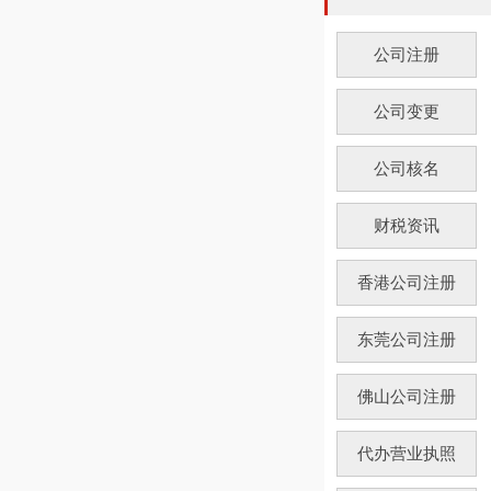
公司注册
公司变更
公司核名
财税资讯
香港公司注册
东莞公司注册
佛山公司注册
代办营业执照