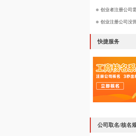
创业者注册公司需
创业注册公司没
快捷服务
公司取名/核名