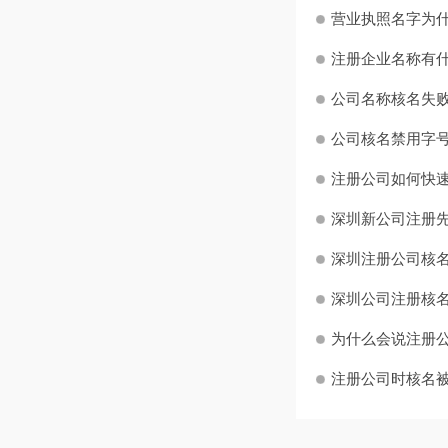
营业执照名字为什
注册企业名称有什
公司名称核名失败
公司核名禁用字号
注册公司如何快
深圳新公司注册
深圳注册公司核
深圳公司注册核名
为什么会说注册公
注册公司时核名被