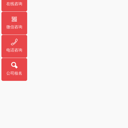
在线咨询
微信咨询
电话咨询
公司核名