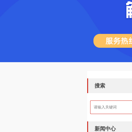
搜索
新闻中心