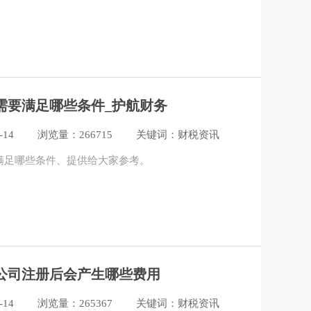
需要满足哪些条件_护航财务
-14
浏览量：266715
关键词：财税资讯
满足哪些条件、提供给大家参考。
公司注册后会产生哪些费用
-14
浏览量：265367
关键词：财税资讯