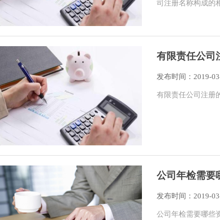
司注册名称构成的
有限责任公司
发布时间：2019-03
有限责任公司注册
公司年检需要
发布时间：2019-03
公司年检需要哪些