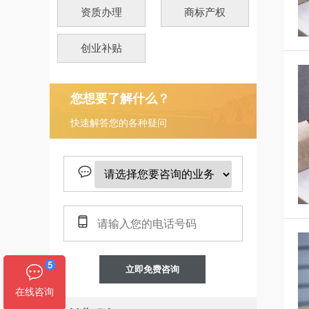
资质办理
商标产权
创业补贴
您想要了解什么？
快速解答您的各种疑问
立即免费咨询
在线咨询