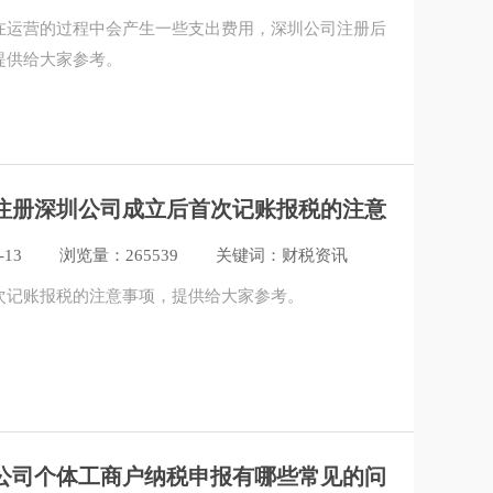
在运营的过程中会产生一些支出费用，深圳公司注册后
提供给大家参考。
注册深圳公司成立后首次记账报税的注意
-13
浏览量：265539
关键词：财税资讯
次记账报税的注意事项，提供给大家参考。
公司个体工商户纳税申报有哪些常见的问