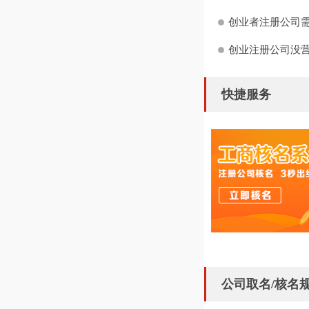
创业者注册公司需
创业注册公司没
快捷服务
公司取名/核名