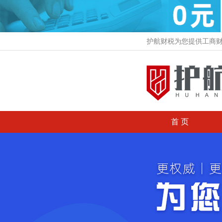
护航财税为您提供工商
首 页