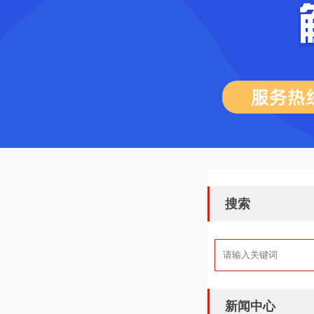
搜索
新闻中心