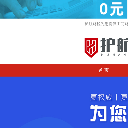
护航财税为您提供工商
首 页