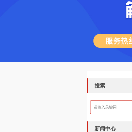
搜索
新闻中心