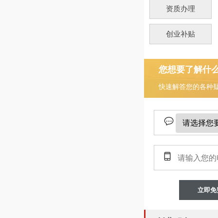
资质办理
创业补贴
您想要了解什
快速解答您的各种
立即免