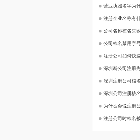
营业执照名字为什
注册企业名称有什
公司名称核名失败
公司核名禁用字号
注册公司如何快
深圳新公司注册
深圳注册公司核
深圳公司注册核名
为什么会说注册公
注册公司时核名被