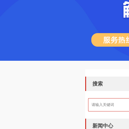
搜索
新闻中心