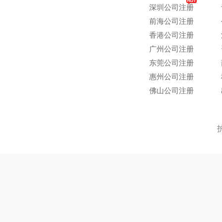
深圳公司注册
前海公司注册
香港公司注册
广州公司注册
东莞公司注册
惠州公司注册
佛山公司注册