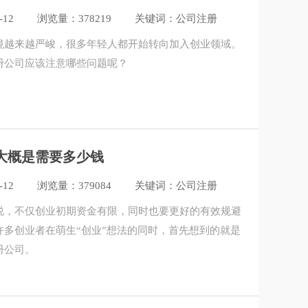
-12
浏览量：378219
关键词：公司注册
境越来越严峻，很多年轻人都开始转向加入创业领域。
公司​应该注意哪些问题呢？
大概是需要多少钱
-12
浏览量：379084
关键词：公司注册
说，不仅创业初期资金有限，同时也要更好的有效规避
许多创业者在萌生“创业”想法的同时，首先想到的就是
册公司。