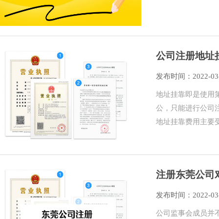
公司注册地址
发布时间：2022-03
地址挂靠即是使用
公，只能进行公司
地址挂靠费用主要
注册东莞公司
发布时间：2022-03
公司监事会成员并