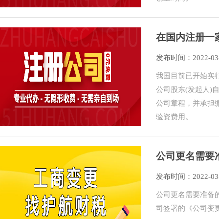
在国内注册一
发布时间：2022-03
我国目前已开始实
公司股东(发起人
公司章程，并承担
验资费用。
公司更名需要
发布时间：2022-03
公司更名需要准备
司签署的《公司变