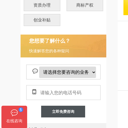
资质办理
商标产权
创业补贴
您想要了解什么？
快速解答您的各种疑问
立即免费咨询
在线咨询