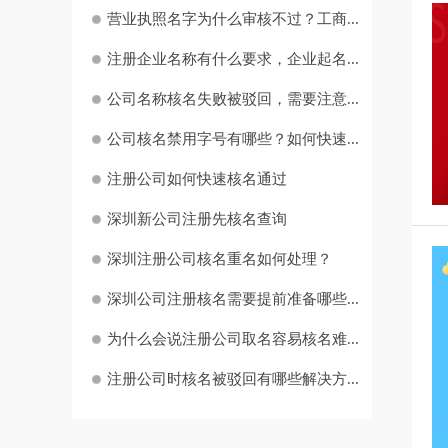
营业执照名字为什么审核不过？工商...
注册企业名称有什么要求，企业起名...
公司名称核名失败被驳回，需要注意...
公司核名禁用字号有哪些？如何快速...
注册公司如何快速核名通过
深圳新公司注册先核名查询
深圳注册公司核名重名如何处理？
深圳公司注册核名需要提前准备哪些...
为什么会说注册公司取名容易核名难...
注册公司时核名被驳回有哪些解决方...