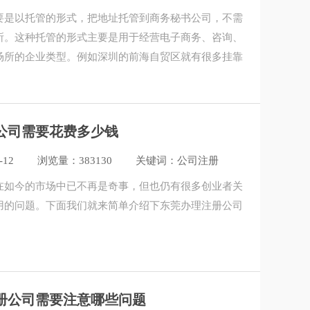
要是以托管的形式，把地址托管到商务秘书公司，不需
所。这种托管的形式主要是用于经营电子商务、咨询、
场所的企业类型。例如深圳的前海自贸区就有很多挂靠
公司需要花费多少钱
-12
浏览量：383130
关键词：公司注册
在如今的市场中已不再是奇事，但也仍有很多创业者关
用的问题。下面我们就来简单介绍下东莞办理注册公司
册公司需要注意哪些问题