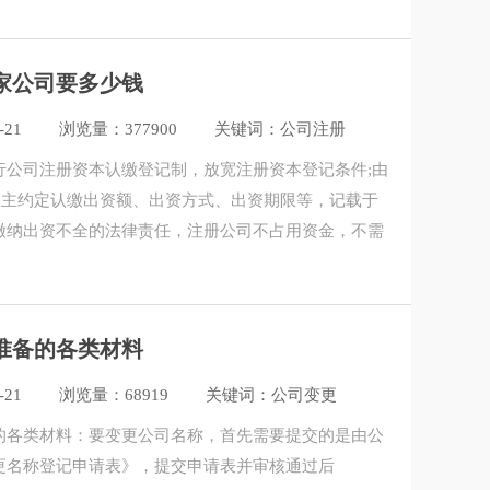
家公司要多少钱
-21
浏览量：377900
关键词：公司注册
行公司注册资本认缴登记制，放宽注册资本登记条件;由
)自主约定认缴出资额、出资方式、出资期限等，记载于
缴纳出资不全的法律责任，注册公司不占用资金，不需
准备的各类材料
-21
浏览量：68919
关键词：公司变更
的各类材料：要变更公司名称，首先需要提交的是由公
更名称登记申请表》，提交申请表并审核通过后