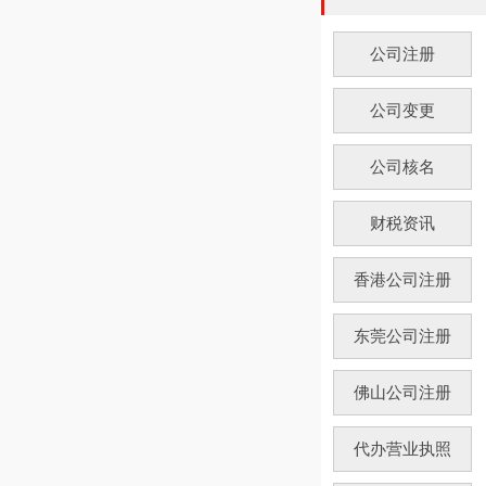
公司注册
公司变更
公司核名
财税资讯
香港公司注册
东莞公司注册
佛山公司注册
代办营业执照