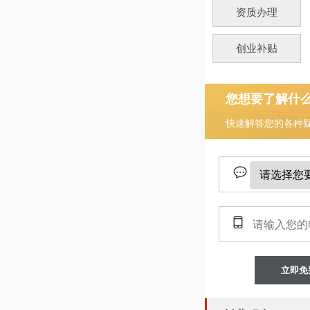
资质办理
创业补贴
您想要了解什
快速解答您的各种
立即免