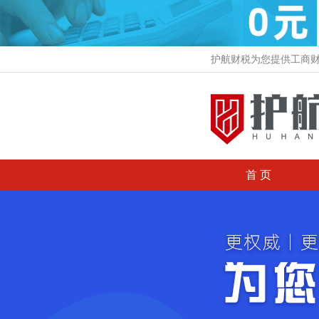
护航财税为您提供工商
首 页