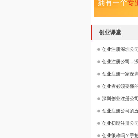
创业课堂
创业注册深圳公司
创业注册公司，没
创业注册一家深圳
创业者必须要懂
深圳创业注册公司
创业注册公司的
创业初期注册公司需
创业很难吗？手把