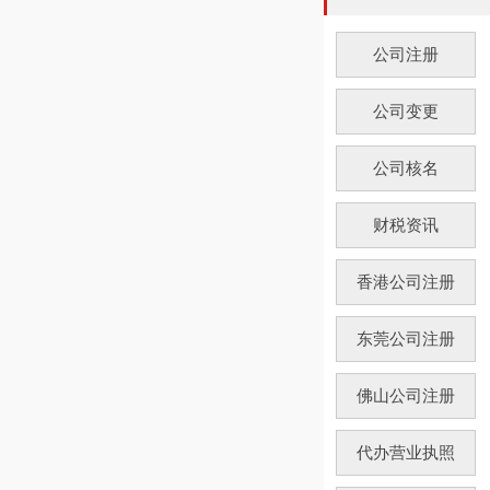
公司注册
公司变更
公司核名
财税资讯
香港公司注册
东莞公司注册
佛山公司注册
代办营业执照