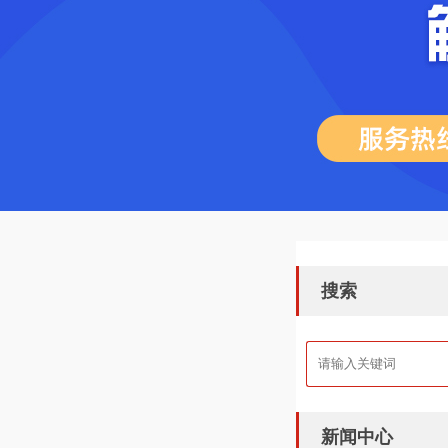
搜索
新闻中心