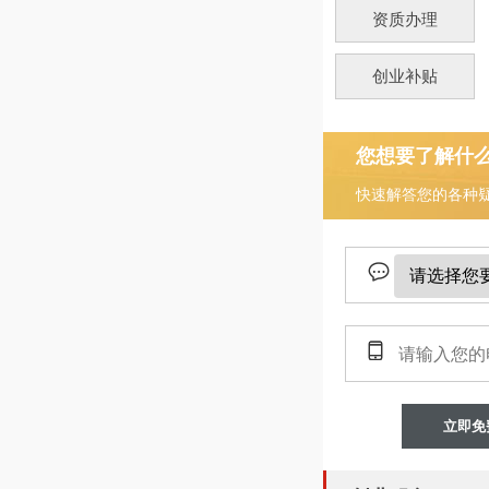
资质办理
创业补贴
您想要了解什
快速解答您的各种
立即免