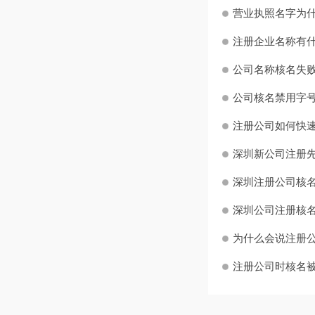
营业执照名字为什
注册企业名称有什
公司名称核名失败
公司核名禁用字号
注册公司如何快
深圳新公司注册
深圳注册公司核
深圳公司注册核名
为什么会说注册公
注册公司时核名被