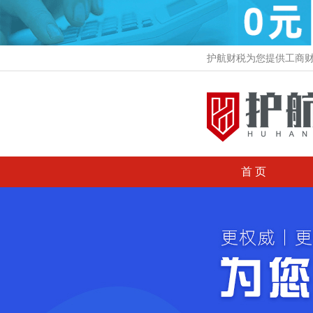
护航财税为您提供工商
首 页