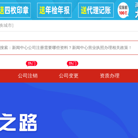
换城市]
公司注销
公司变更
资质办理