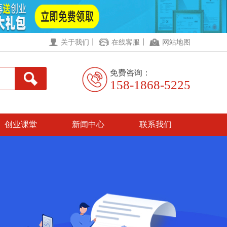
丨
丨
关于我们
在线客服
网站地图
免费咨询：
158-1868-5225
创业课堂
新闻中心
联系我们