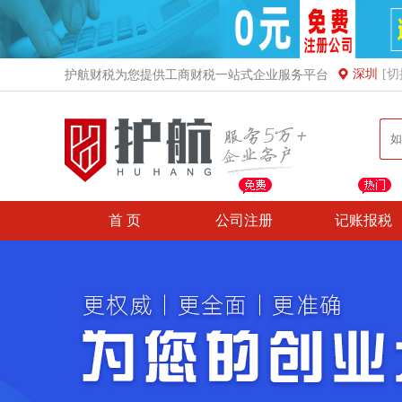
深圳
[切
护航财税为您提供工商财税一站式企业服务平台
首 页
公司注册
记账报税